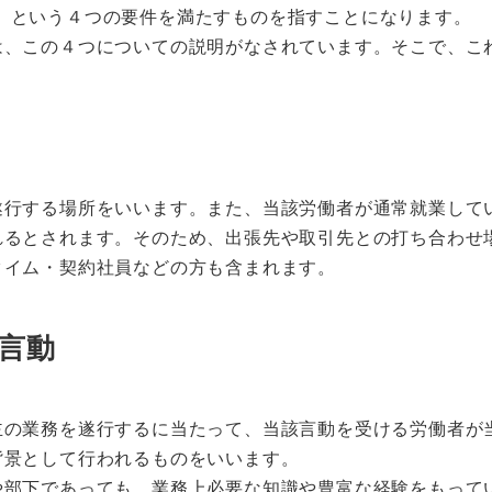
、という４つの要件を満たすものを指すことになります。
は、この４つについての説明がなされています。そこで、こ
遂行する場所をいいます。また、当該労働者が通常就業して
れるとされます。そのため、出張先や取引先との打ち合わせ
タイム・契約社員などの方も含まれます。
言動
主の業務を遂行するに当たって、当該言動を受ける労働者が
背景として行われるものをいいます。
や部下であっても、業務上必要な知識や豊富な経験をもって