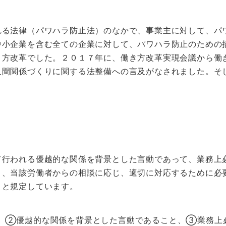
れる法律（パワハラ防止法）のなかで、事業主に対して、パ
中小企業を含む全ての企業に対して、パワハラ防止のための
き方改革でした。２０１７年に、働き方改革実現会議から働
人間関係づくりに関する法整備への言及がなされました。そ
て行われる優越的な関係を背景とした言動であって、業務上
う、当該労働者からの相談に応じ、適切に対応するために必
）と規定しています。
、②優越的な関係を背景とした言動であること、③業務上