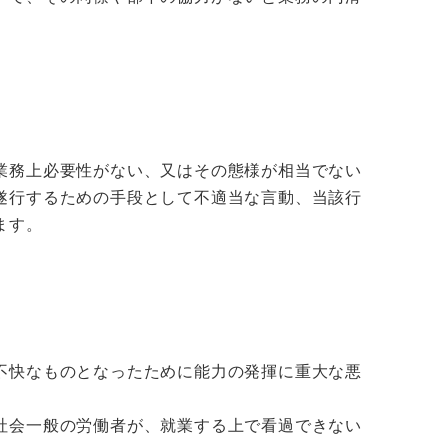
業務上必要性がない、又はその態様が相当でない
遂行するための手段として不適当な言動、当該行
ます。
不快なものとなったために能力の発揮に重大な悪
社会一般の労働者が、就業する上で看過できない