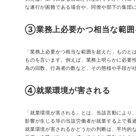
な遂行が困難である場合や、同僚や部下の集団
③業務上必要かつ相当な範囲
「業務上必要かつ相当な範囲を超えた」ものと
ものを言います。例えば、業務上明らかに必要
為の回数、行為者の数など、その態様や手段が
④就業環境が害される
「就業環境が害される」とは、当該言動により
影響が生じる等の当該労働者が就業する上で看
就業環境が害されるかどうかの判断は、平均的