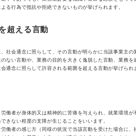
による行為で抵抗や拒絶できないものが挙げられます。
を超える言動
は、社会通念に照らして、その言動が明らかに当該事業主の
性のない言動や、業務の目的を大きく逸脱した言動、業務を
社会通念に照らして許容される範囲を超える言動が挙げられ
、労働者が身体的又は精神的に苦痛を与えられ、就業環境が
過できない程度の支障が生じることをいいます。
な労働者の感じ方（同様の状況で当該言動を受けた場合に、