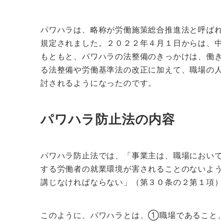
パワハラは、略称が労働施策総合推進法と呼ば
規定されました。２０２２年４月１日からは、
もともと、パワハラの法整備のきっかけは、働
る法整備や労働基準法の改正に加えて、職場の
討されるようになったのです。
パワハラ防止法の内容
パワハラ防止法では、「事業主は、職場におい
する労働者の就業環境が害されることのないよ
講じなければならない」（第３０条の２第１項
このように、パワハラとは、①職場であること