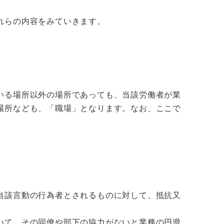
れらの内容をみていきます。
いる場所以外の場所であっても、当該労働者が業
場所なども、「職場」となります。なお、ここで
当該言動の行為者とされるものに対して、抵抗又
いて、その同僚や部下の協力がないと業務の円滑