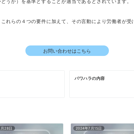
かどうか）を基準とすることが適当であるとされています。
、これらの４つの要件に加えて、その言動により労働者が受
お問い合わせはこちら
パワハラの内容
2月28日
2024年7月15日