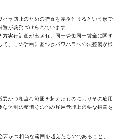
ワハラ防止のための措置を義務付けるという形で
措置が義務づけられています。
き方実行計画が出され、同一労働同一賃金に関す
して、この計画に基つきパワハラへの法整備が検
必要かつ相当な範囲を超えたものによりその雇用
要な体制の整備その他の雇用管理上必要な措置を
必要かつ相当な範囲を超えたものであること、