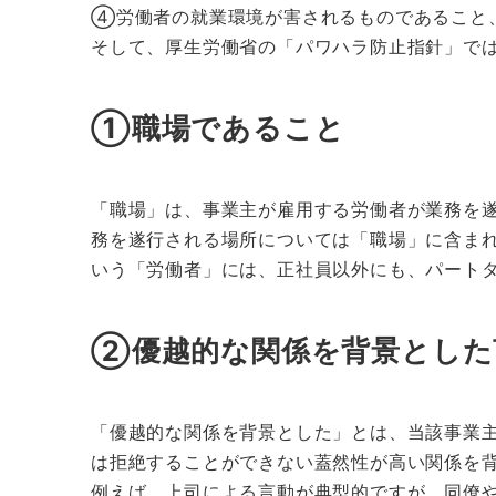
④労働者の就業環境が害されるものであること
そして、厚生労働省の「パワハラ防止指針」で
①職場であること
「職場」は、事業主が雇用する労働者が業務を
務を遂行される場所については「職場」に含ま
いう「労働者」には、正社員以外にも、パート
②優越的な関係を背景とした
「優越的な関係を背景とした」とは、当該事業
は拒絶することができない蓋然性が高い関係を
例えば、上司による言動が典型的ですが、同僚