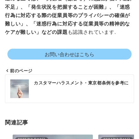
不足」、「発生状況を把握することが困難」、「迷惑
行為に対応する際の従業員等のプライバシーの確保が
難しい」、「迷惑行為に対応する従業員等の精神的な
ケアが難しい」などの課題
も認識されています.
お問い合わせはこちら
前のページ
投
カスタマーハラスメント・東京都条例を参考に
稿
ナ
ビ
ゲ
関連記事
ー