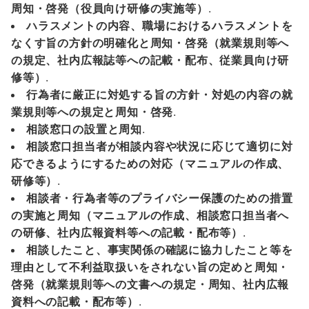
周知・啓発（役員向け研修の実施等）
.
ハラスメントの内容、職場におけるハラスメントを
なくす旨の方針の明確化と周知・啓発（就業規則等へ
の規定、社内広報誌等への記載・配布、従業員向け研
修等）
.
行為者に厳正に対処する旨の方針・対処の内容の就
業規則等への規定と周知・啓発
.
相談窓口の設置と周知
.
相談窓口担当者が相談内容や状況に応じて適切に対
応できるようにするための対応（マニュアルの作成、
研修等）
.
相談者・行為者等のプライバシー保護のための措置
の実施と周知（マニュアルの作成、相談窓口担当者へ
の研修、社内広報資料等への記載・配布等）
.
相談したこと、事実関係の確認に協力したこと等を
理由として不利益取扱いをされない旨の定めと周知・
啓発（就業規則等への文書への規定・周知、社内広報
資料への記載・配布等）
.