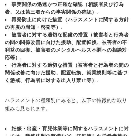
事実関係の迅速かつ正確な確認（相談者及び行為
者、又は第三者からの事実関係の確認）
.
再発防止に向けた措置（ハラスメントに関する方針
の再度の周知・啓発等）
.
被害者に対する適切な配慮の措置（被害者と行為者
の間の関係改善に向けた援助、配置転換、被害者の不
利益の回復、被害者のメンタルヘルス不調への相談対
応等）
.
行為者に対する適切な措置（被害者と行為者の間の
関係改善に向けた援助、配置転換、就業規則等に基づ
く懲戒、行為者に対する出入り禁止等）
.
ハラスメントの種類別にみると、以下の特徴的な取り
組みも見られます。
妊娠・出産・育児休業等に関するハラスメント
に対