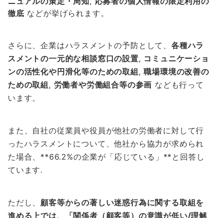
ニュアルの策定・周知
,
応募者の個人情報の限定利用の
徹底
などが挙げられます。
さらに、企業はハラスメントの予防として、
各種ハラ
スメントの一元的な相談窓口の設置
,
コミュニケーショ
ンの活性化や円滑化等のための取組
,
職場環境の改善の
ための取組
,
労働者や労働組合等の参画
なども行って
います。
また、自社の従業員や役員が他社の労働者に対して行
ったハラスメントについて、他社から協力が求められ
た場合、**66.2%の企業が「応じている」**と回答し
ています.
ただし、
顧客等からの著しい迷惑行為に関する取組を
進める上では、「関係者（顧客等）の意識が低い/理解